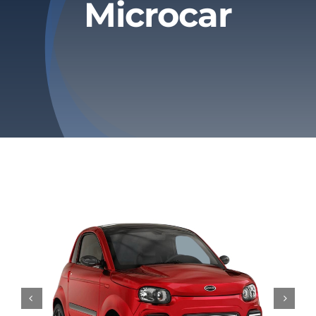
Microcar
Tarifs
Contact

