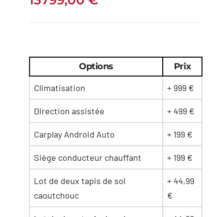
13799,00
€
Options
Prix
Climatisation
+ 999 €
Direction assistée
+ 499 €
Carplay Android Auto
+ 199 €
Siège conducteur chauffant
+ 199 €
Lot de deux tapis de sol
+ 44,99
caoutchouc
€