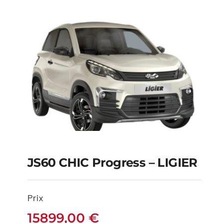
JS60 CHIC Progress – LIGIER
JS60 CHIC Progress –
Prix
LIGIER
15899,00
€