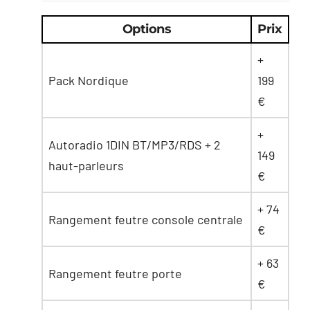
Options
Prix
+
Pack Nordique
199
€
+
Autoradio 1DIN BT/MP3/RDS + 2
149
haut-parleurs
€
+ 74
Rangement feutre console centrale
€
+ 63
Rangement feutre porte
€