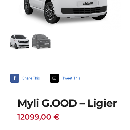
Share This
Tweet This
Myli G.OOD – Ligier
12099,00
€