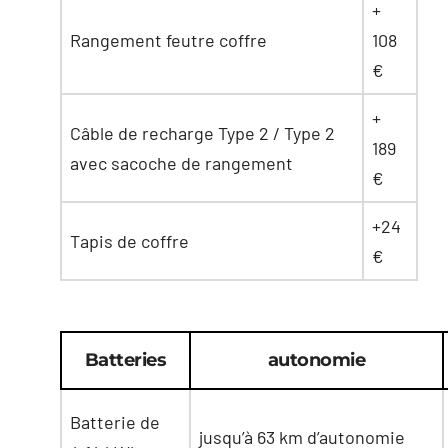
+
Rangement feutre coffre
108
€
+
Câble de recharge Type 2 / Type 2
189
avec sacoche de rangement
€
+24
Tapis de coffre
€
Batteries
autonomie
Batterie de
jusqu’à 63 km d’autonomie