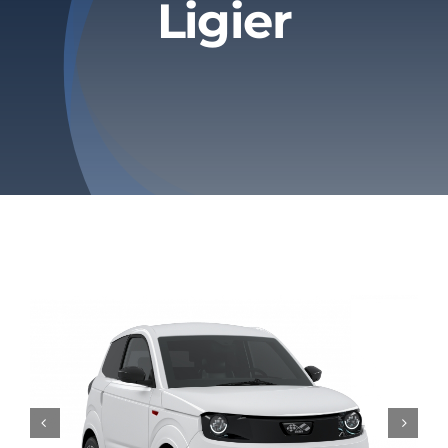
Ligier
Tarifs
Contact

