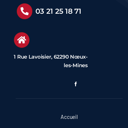
03 21 25 18 71
1 Rue Lavoisier, 62290 Nœux-
les-Mines
Accueil