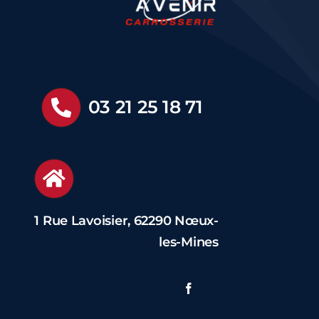
03 21 25 18 71
1 Rue Lavoisier, 62290 Nœux-
les-Mines