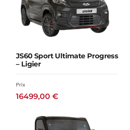
JS60 Sport Ultimate Progress
– Ligier
JS60 Sport Ultimate
Progress – Ligier
Prix
16499,00
€
16499,00
€