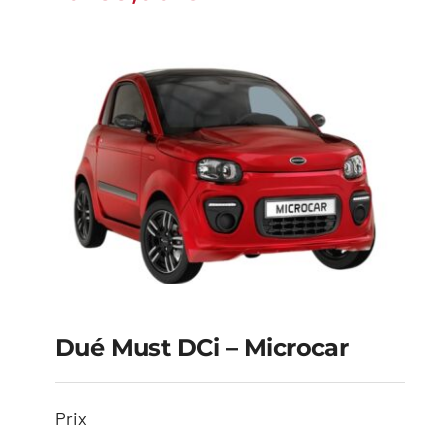
Dué Must DCi – Microcar
Dué Must DCi –
Prix
Microcar