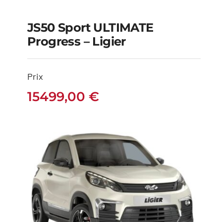
JS50 Sport ULTIMATE
Progress – Ligier
JS50 Sport ULTIMATE
Progress – Ligier
Prix
15499,00
€
15499,00
€