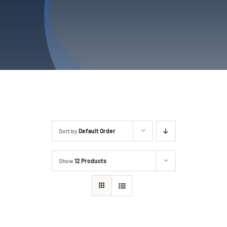
Tarifs
Contact
Sort by
Default Order
Show
12 Products