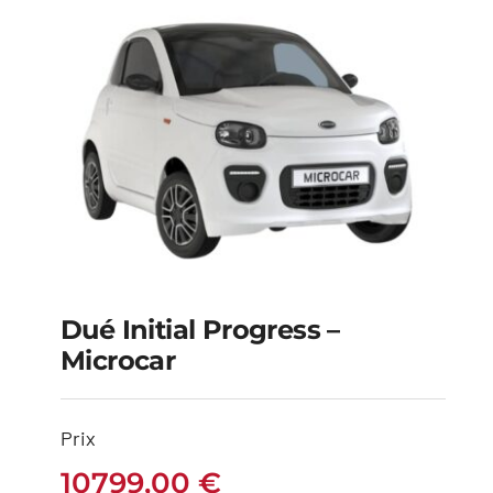
Dué Initial Progress –
Microcar
Dué initial Progress –
Microcar
Prix
10799,00
€
10799,00
€