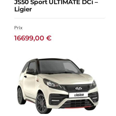
JS50 Sport ULTIMATE DCi –
Ligier
JS50 Sport ULTIMATE
DCi – Ligier
Prix
16699,00
€
16699,00
€